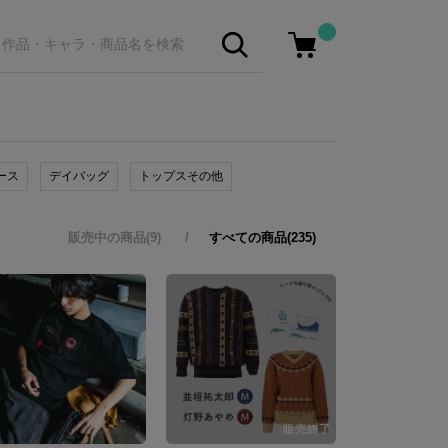
ース
デイバッグ
トップスその他
販売中の商品(9)
すべての商品(235)