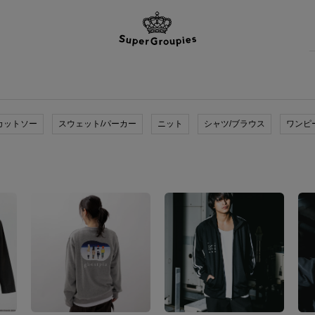
カットソー
スウェット/パーカー
ニット
シャツ/ブラウス
ワンピ