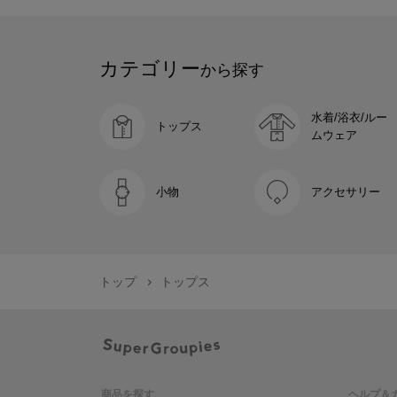
カテゴリー
から探す
水着/浴衣/ルー
トップス
ムウェア
小物
アクセサリー
トップ
トップス
商品を探す
ヘルプ＆