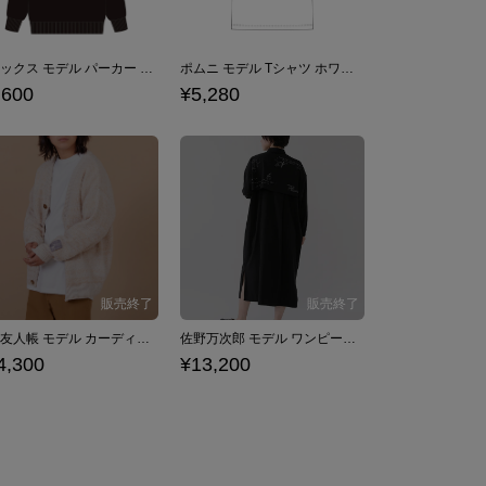
ジャックス モデル パーカー ブラック アメイジング・デジタル・サーカス
ポムニ モデル Tシャツ ホワイト アメイジング・デジタル・サーカス
,600
¥5,280
夏目友人帳 モデル カーディガン
佐野万次郎 モデル ワンピース 東京リベンジャーズ
4,300
¥13,200