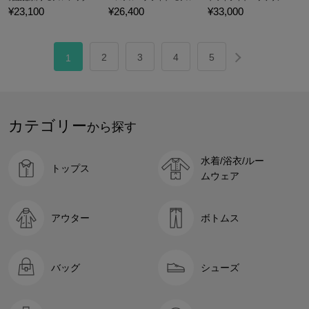
¥23,100
¥26,400
¥33,000
2
3
4
5
1
カテゴリー
から探す
水着/浴衣/ルー
トップス
ムウェア
アウター
ボトムス
バッグ
シューズ