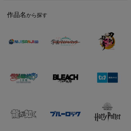
作品名
から探す