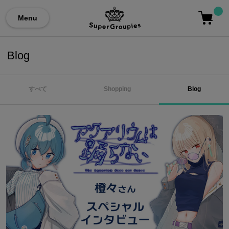
Menu
Blog
すべて
Shopping
Blog