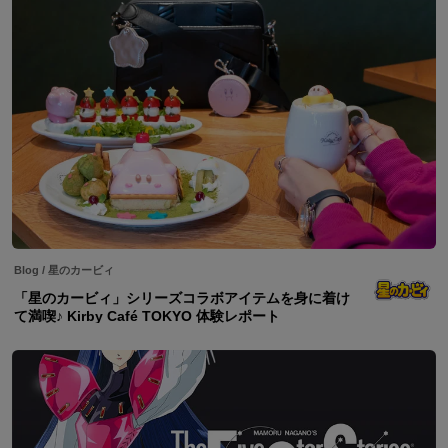
Blog
/
星のカービィ
「星のカービィ」シリーズコラボアイテムを身に着け
て満喫♪ Kirby Café TOKYO 体験レポート