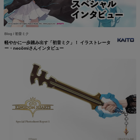
Blog
/
初音ミク
軽やかに一歩踏み出す「初音ミク」！ イラストレータ
ー・necömiさんインタビュー