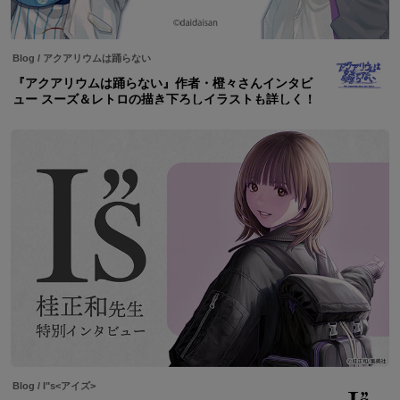
Blog
/
アクアリウムは踊らない
『アクアリウムは踊らない』作者・橙々さんインタビ
ュー スーズ＆レトロの描き下ろしイラストも詳しく！
Blog
/
I"s<アイズ>