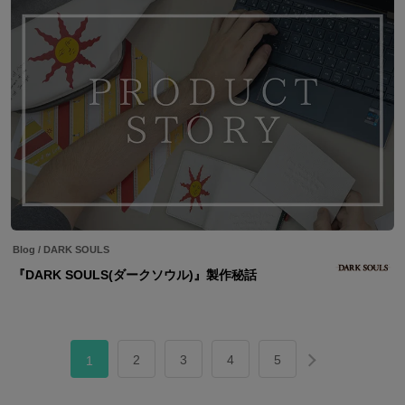
Blog
/
DARK SOULS
『DARK SOULS(ダークソウル)』製作秘話
2
3
4
5
1