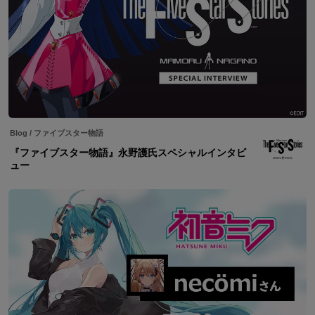
Blog
/
ファイブスター物語
『ファイブスター物語』永野護氏スペシャルインタビ
ュー